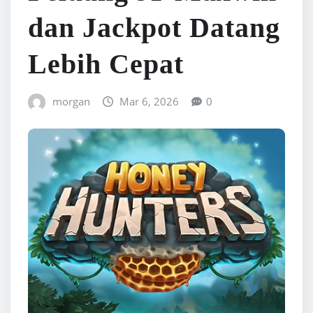
dan Jackpot Datang
Lebih Cepat
morgan
Mar 6, 2026
0