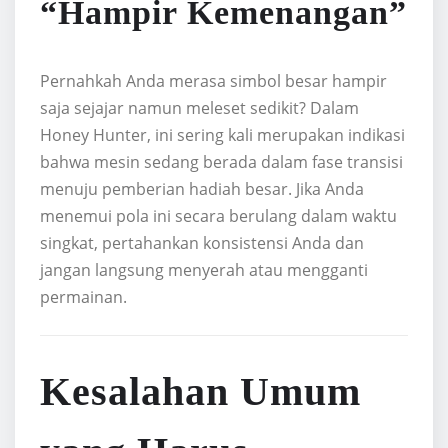
“Hampir Kemenangan”
Pernahkah Anda merasa simbol besar hampir
saja sejajar namun meleset sedikit? Dalam
Honey Hunter, ini sering kali merupakan indikasi
bahwa mesin sedang berada dalam fase transisi
menuju pemberian hadiah besar. Jika Anda
menemui pola ini secara berulang dalam waktu
singkat, pertahankan konsistensi Anda dan
jangan langsung menyerah atau mengganti
permainan.
Kesalahan Umum