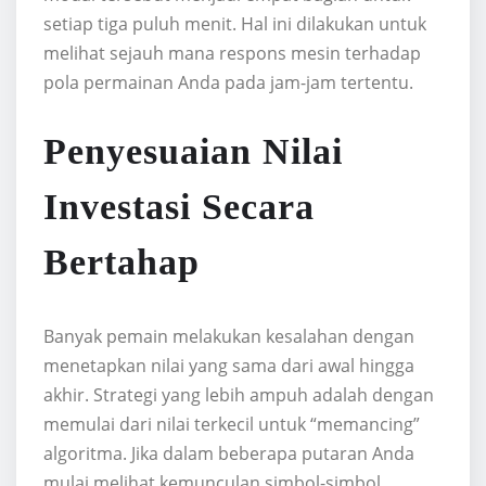
setiap tiga puluh menit. Hal ini dilakukan untuk
melihat sejauh mana respons mesin terhadap
pola permainan Anda pada jam-jam tertentu.
Penyesuaian Nilai
Investasi Secara
Bertahap
Banyak pemain melakukan kesalahan dengan
menetapkan nilai yang sama dari awal hingga
akhir. Strategi yang lebih ampuh adalah dengan
memulai dari nilai terkecil untuk “memancing”
algoritma. Jika dalam beberapa putaran Anda
mulai melihat kemunculan simbol-simbol