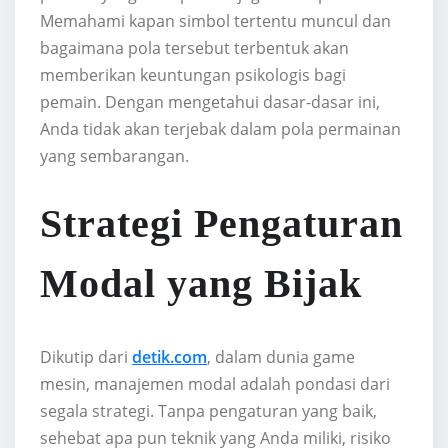
Memahami kapan simbol tertentu muncul dan
bagaimana pola tersebut terbentuk akan
memberikan keuntungan psikologis bagi
pemain. Dengan mengetahui dasar-dasar ini,
Anda tidak akan terjebak dalam pola permainan
yang sembarangan.
Strategi Pengaturan
Modal yang Bijak
Dikutip dari
detik.com
, dalam dunia game
mesin, manajemen modal adalah pondasi dari
segala strategi. Tanpa pengaturan yang baik,
sehebat apa pun teknik yang Anda miliki, risiko