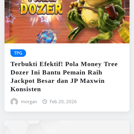
TPG
Terbukti Efektif! Pola Money Tree
Dozer Ini Bantu Pemain Raih
Jackpot Besar dan JP Maxwin
Konsisten
morgan
Feb 20, 2026