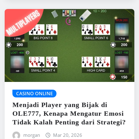
CASINO ONLINE
Menjadi Player yang Bijak di
OLE777, Kenapa Mengatur Emosi
Tidak Kalah Penting dari Strategi?
morgan
Mar 20, 2026