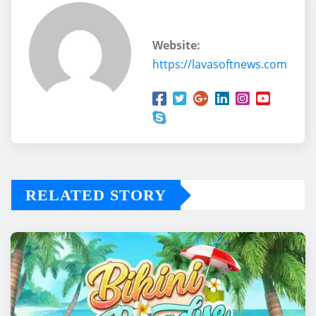
morgan
Website:
https://lavasoftnews.com
RELATED STORY