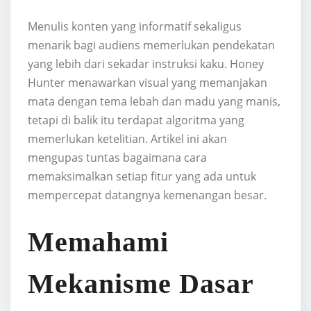
Menulis konten yang informatif sekaligus
menarik bagi audiens memerlukan pendekatan
yang lebih dari sekadar instruksi kaku. Honey
Hunter menawarkan visual yang memanjakan
mata dengan tema lebah dan madu yang manis,
tetapi di balik itu terdapat algoritma yang
memerlukan ketelitian. Artikel ini akan
mengupas tuntas bagaimana cara
memaksimalkan setiap fitur yang ada untuk
mempercepat datangnya kemenangan besar.
Memahami
Mekanisme Dasar