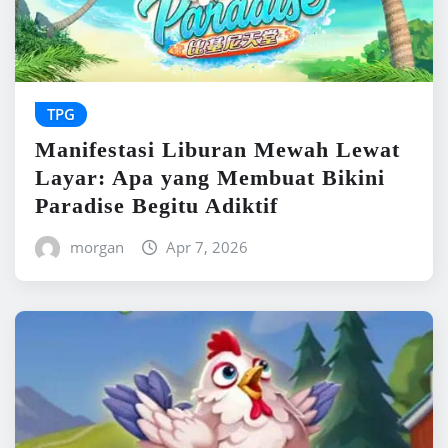
TPG
Manifestasi Liburan Mewah Lewat
Layar: Apa yang Membuat Bikini
Paradise Begitu Adiktif
morgan
Apr 7, 2026