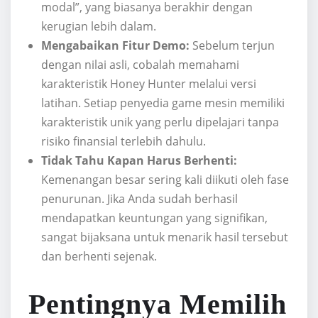
modal”, yang biasanya berakhir dengan
kerugian lebih dalam.
Mengabaikan Fitur Demo:
Sebelum terjun
dengan nilai asli, cobalah memahami
karakteristik Honey Hunter melalui versi
latihan. Setiap penyedia game mesin memiliki
karakteristik unik yang perlu dipelajari tanpa
risiko finansial terlebih dahulu.
Tidak Tahu Kapan Harus Berhenti:
Kemenangan besar sering kali diikuti oleh fase
penurunan. Jika Anda sudah berhasil
mendapatkan keuntungan yang signifikan,
sangat bijaksana untuk menarik hasil tersebut
dan berhenti sejenak.
Pentingnya Memilih